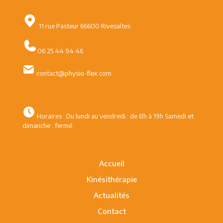
11 rue Pasteur 66600 Rivesaltes
06 25 44 94 46
contact@physio-flex.com
Horaires : Du lundi au vendredi : de 8h à 19h Samedi et
dimanche : fermé
Accueil
Kinésithérapie
Actualités
Contact