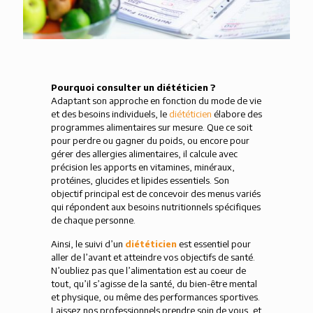
Pourquoi consulter un diététicien ?
Adaptant son approche en fonction du mode de vie
et des besoins individuels, le
diététicien
élabore des
programmes alimentaires sur mesure. Que ce soit
pour perdre ou gagner du poids, ou encore pour
gérer des allergies alimentaires, il calcule avec
précision les apports en vitamines, minéraux,
protéines, glucides et lipides essentiels. Son
objectif principal est de concevoir des menus variés
qui répondent aux besoins nutritionnels spécifiques
de chaque personne.
Ainsi, le suivi d’un
diététicien
est essentiel pour
aller de l’avant et atteindre vos objectifs de santé.
N’oubliez pas que l’alimentation est au coeur de
tout, qu’il s’agisse de la santé, du bien-être mental
et physique, ou même des performances sportives.
Laissez nos professionnels prendre soin de vous, et