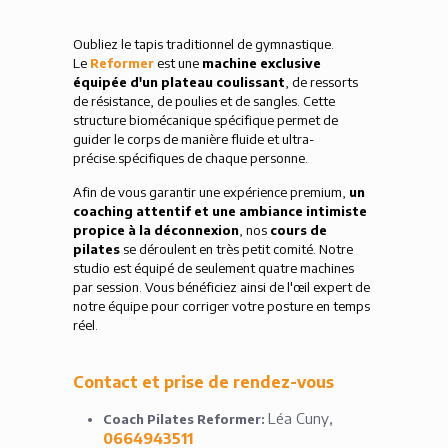
Oubliez le tapis traditionnel de gymnastique
.
Le
Reformer
est une
machine exclusive
équipée d'un plateau coulissant
, de ressorts
de résistance, de poulies et de sangles
. Cette
structure biomécanique spécifique permet de
guider le corps de manière fluide et ultra-
précise
.
spécifiques de chaque personne.
Afin de vous garantir une expérience premium,
un
coaching attentif et une ambiance intimiste
propice à la déconnexion
, nos
cours de
pilates
se déroulent en très petit comité. Notre
studio est équipé de seulement quatre machines
par session. Vous bénéficiez ainsi de l'œil expert de
notre équipe pour corriger votre posture en temps
réel.
Contact et prise de rendez-vous
Léa Cuny,
Coach Pilates Reformer:
0664943511