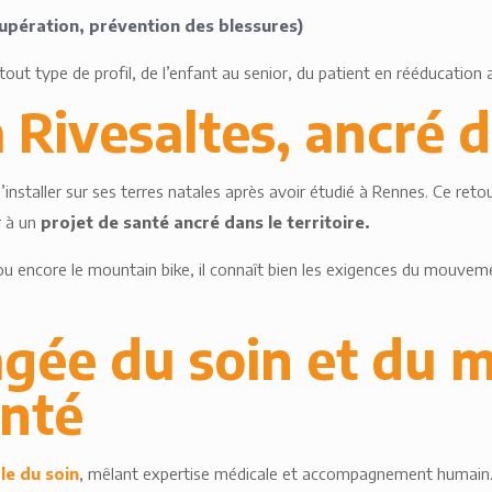
cupération, prévention des blessures)
ut type de profil, de l’enfant au senior, du patient en rééducation
Rivesaltes, ancré da
r s’installer sur ses terres natales après avoir étudié à Rennes. Ce 
r à un
projet de santé ancré dans le territoire.
ed ou encore le mountain bike, il connaît bien les exigences du mouvem
agée du soin et du 
anté
le du soin
, mêlant expertise médicale et accompagnement humain. 