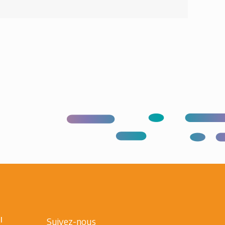
l
Suivez-nous