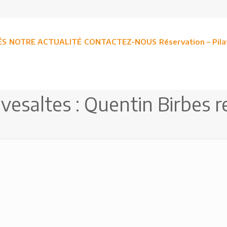
ÉS
NOTRE ACTUALITÉ
CONTACTEZ-NOUS
Réservation – Pil
esaltes : Quentin Birbes r