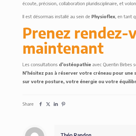
écoute, précision, collaboration pluridisciplinaire, et v
Il est désormais installé au sein de
Physioflex
, en tant 
Prenez rendez-v
maintenant
Les consultations
d’ostéopathie
avec Quentin Birbes s
N’hésitez pas à réserver votre créneau pour une s
sur votre posture, votre énergie ou votre équilib
Share
Théo Randon