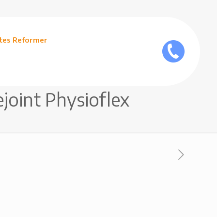
ates Reformer
ejoint Physioflex