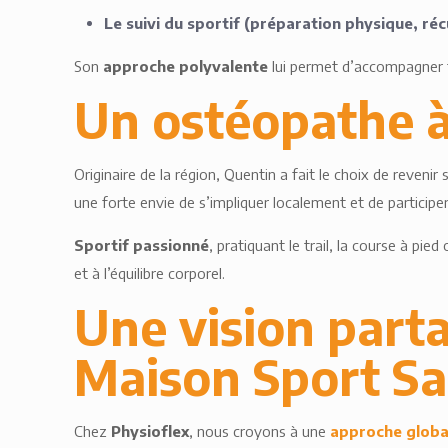
Le suivi du sportif (préparation physique, ré
Son
approche polyvalente
lui permet d’accompagner to
Un ostéopathe à 
Originaire de la région, Quentin a fait le choix de reveni
une forte envie de s’impliquer localement et de participe
Sportif passionné
, pratiquant le trail, la course à pi
et à l’équilibre corporel.
Une vision part
Maison Sport S
Chez
Physioflex
, nous croyons à une
approche globa