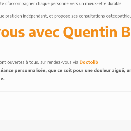
olonté d’accompagner chaque personne vers un mieux-être durable.
que praticien indépendant, et propose ses consultations ostéopathiq
ous avec Quentin B
ont ouvertes à tous, sur rendez-vous via
Doctolib
éance personnalisée, que ce soit pour une douleur aiguë, un
re.