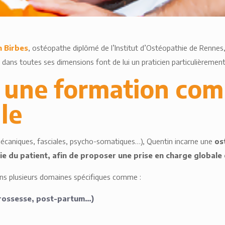
n Birbes
, ostéopathe diplômé de l’Institut d’Ostéopathie de Rennes,
ans toutes ses dimensions font de lui un praticien particulièrement
: une formation com
le
 mécaniques, fasciales, psycho-somatiques…), Quentin incarne une
os
 vie du patient, afin de proposer une prise en charge globale
 dans plusieurs domaines spécifiques comme :
grossesse, post-partum…)