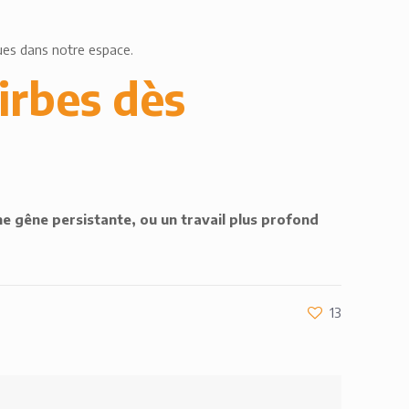
ues dans notre espace.
irbes dès
e gêne persistante, ou un travail plus profond
13